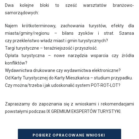
Dwa kolejne bloki to sześć warsztatów branżowo-
samorządowych:
Najem krótkoterminowy, zachowania turystów, efekty dla
miasta/gminy/regionu – bilans zysków i strat. Szansa
czy przekleństwo władz miast i gmin turystycznych?
Targi turystyczne – teraźniejszość i przyszłość.
Opłata turystyczna – nowe narzędzia wsparcia czy źródła
konfliktów?
Wydawnictwa drukowane czy wydawnictwa elektroniczne?
Od Karty Turystycznej do Karty Mieszkańca – studium przypadku.
Czy można/trzeba i jak udoskonalić system POT-ROT-LOT?
Zapraszamy do zapoznania się z wnioskami i rekomendacjami
powstałymi podczas IX GREMIUM EKSPERTÓW TURYSTYKI.
POBIERZ OPRACOWANE WNIOSKI 