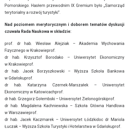
Pomorskiego. Hasłem przewodnim IX Gremium było „Samorząd
terytorialny a rozwój turystyki”.
Nad poziomem merytorycznym i doborem tematów dyskusji
czuwała Rada Naukowa w składzie:
prof. dr hab. Wiesław Alejziak – Akademia Wychowania
Fizycznego w Krakowieprof.
dr hab. Krzysztof Borodako – Uniwersytet Ekonomiczny
w Krakowieprof.
dr hab. Jacek Borzyszkowski – Wyższa Szkoła Bankowa
w Gdańskuprof.
dr hab. Katarzyna Czernek-Marszałek – Uniwersytet
Ekonomiczny w Katowicachprof.
dr hab. Grzegorz Gołembski – Uniwersytet Zielonogórskiprof.
dr hab. Magdalena Kachniewska – Szkoła Główna Handlowa
w Warszawieprof.
dr hab. Jacek Kaczmarek – Uniwersytet Łódzkidoc dr Mariola
Łuczak – Wyższa Szkoła Turystyki i Hotelarstwa w Gdańskuprof.