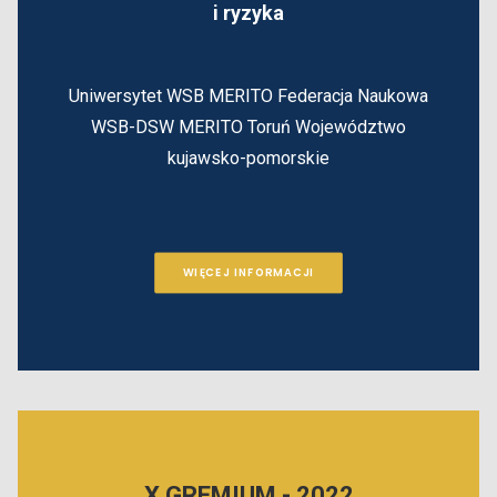
i ryzyka
Uniwersytet WSB MERITO
Federacja Naukowa
WSB-DSW MERITO
Toruń
Województwo
kujawsko-pomorskie
WIĘCEJ INFORMACJI
X GREMIUM - 2022