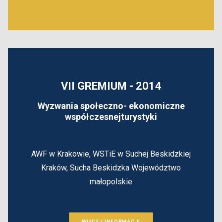
VII GREMIUM - 2014
Wyzwania społeczno- ekonomiczne
współczesnej
turystyki
AWF w Krakowie, WSTiE w Suchej Beskidzkiej
Kraków, Sucha Beskidzka
Województwo
małopolskie
WIĘCEJ INFORMACJI