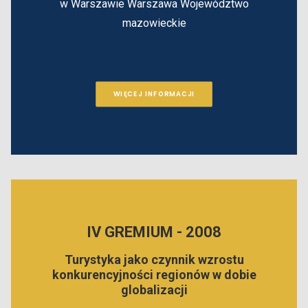
w Warszawie
Warszawa
Województwo
mazowieckie
WIĘCEJ INFORMACJI
IV GREMIUM - 2008
Turystyka jako czynnik wzrostu
konkurencyjności regionów w dobie
globalizacji