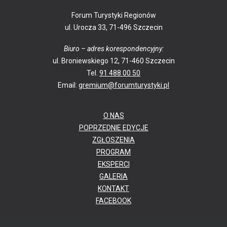
Forum Turystyki Regionów
ul. Urocza 33, 71-496 Szczecin
Biuro – adres korespondencyjny:
ul. Broniewskiego 12, 71-460 Szczecin
Tel.
91 488 00 50
Email:
gremium@forumturystyki.pl
O NAS
POPRZEDNIE EDYCJE
ZGŁOSZENIA
PROGRAM
EKSPERCI
GALERIA
KONTAKT
FACEBOOK