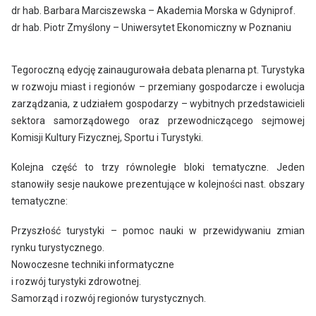
dr hab. Barbara Marciszewska – Akademia Morska w Gdyniprof.
dr hab. Piotr Zmyślony – Uniwersytet Ekonomiczny w Poznaniu
Tegoroczną edycję zainaugurowała debata plenarna pt. Turystyka
w rozwoju miast i regionów – przemiany gospodarcze i ewolucja
zarządzania, z udziałem gospodarzy – wybitnych przedstawicieli
sektora samorządowego oraz przewodniczącego sejmowej
Komisji Kultury Fizycznej, Sportu i Turystyki.
Kolejna część to trzy równoległe bloki tematyczne. Jeden
stanowiły sesje naukowe prezentujące w kolejności nast. obszary
tematyczne:
Przyszłość turystyki – pomoc nauki w przewidywaniu zmian
rynku turystycznego.
Nowoczesne techniki informatyczne
i rozwój turystyki zdrowotnej.
Samorząd i rozwój regionów turystycznych.