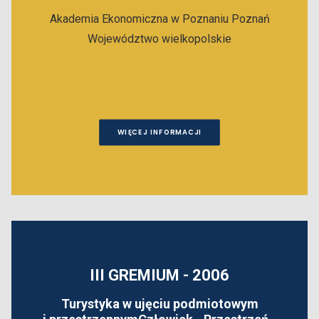
Akademia Ekonomiczna w Poznaniu
Poznań
Województwo wielkopolskie
WIĘCEJ INFORMACJI
III GREMIUM - 2006
Turystyka w ujęciu podmiotowym